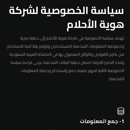
سياسة الخصوصية لشركة
هوية الأحلام
تهدف سياسة الخصوصية في شركة هوية الأحلام إلى حماية سرية
وخصوصية المعلومات الشخصية للمستخدمين وتوفير بيئة آمنة للاستخدام.
نحن نلتزم بالقوانين واللوائح المعمول بها في المملكة العربية السعودية
ونتخذ التدابير اللازمة لضمان حماية البيانات الشخصية. يرجى قراءة سياسة
الخصوصية التالية لفهم كيفية جمع واستخدام وحماية المعلومات
الشخصية:
1- جمع المعلومات